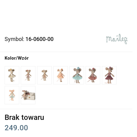
Symbol:
16-0600-00
Kolor/Wzór
Brak towaru
249.00