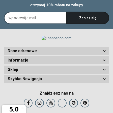
otrzymaj 10% rabatu na zakupy
Dane adresowe
Informacje
Sklep
Szybka Nawigacja
Znajdziesz nas na
Art and Play