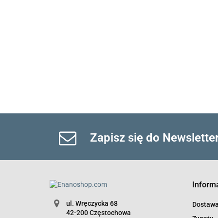
Zapisz się do Newslette
Inform
ul. Wręczycka 68
Dostaw
42-200 Częstochowa