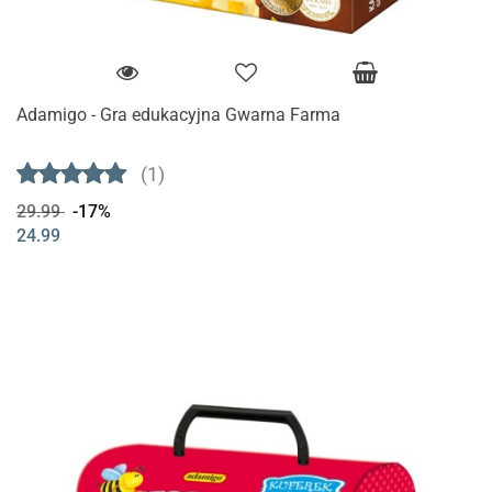
Adamigo - Gra edukacyjna Gwarna Farma
(1)
29.99
-17%
24.99