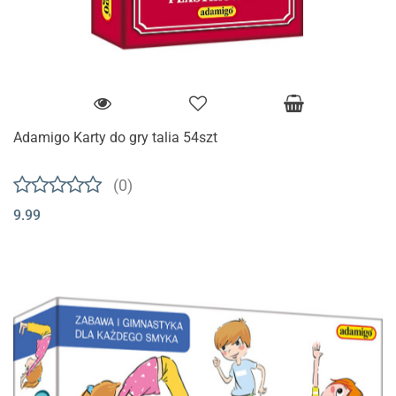
Adamigo Karty do gry talia 54szt
(0)
9.99