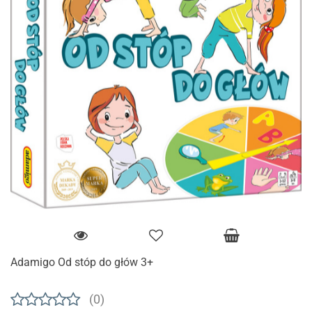
Adamigo Od stóp do głów 3+
(0)