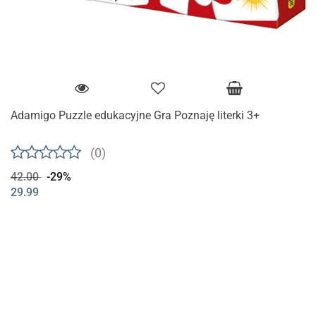
Adamigo Puzzle edukacyjne Gra Poznaję literki 3+
(0)
42.00
-29%
29.99