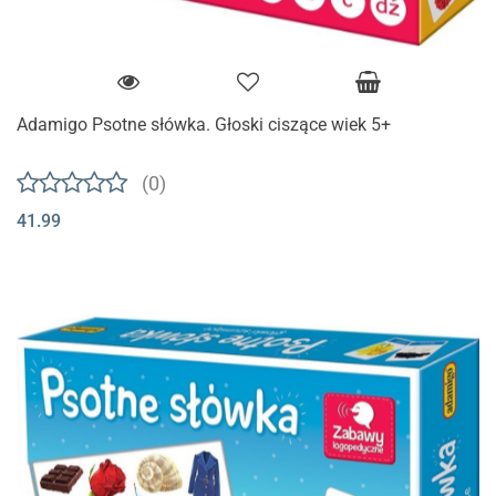
Adamigo Psotne słówka. Głoski ciszące wiek 5+
(0)
41.99