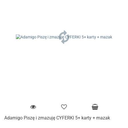
Adamigo Piszę i zmazuję CYFERKI 5+ karty + mazak