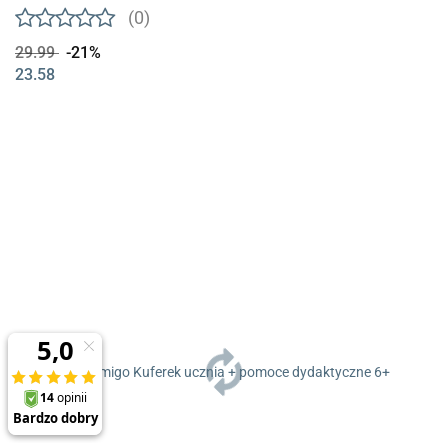
(0)
29.99
-21%
23.58