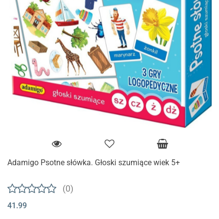
Adamigo Psotne słówka. Głoski szumiące wiek 5+
(0)
41.99