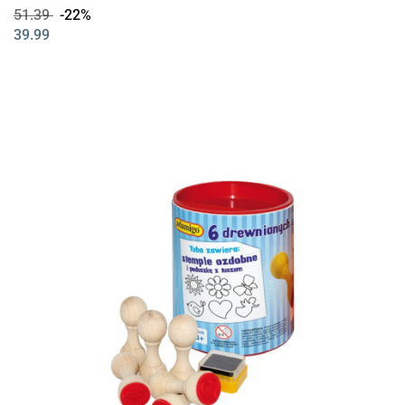
51.39
-22%
39.99