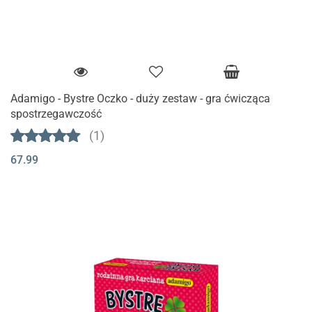
Adamigo - Bystre Oczko - duży zestaw - gra ćwicząca
spostrzegawczość
(1)
67.99