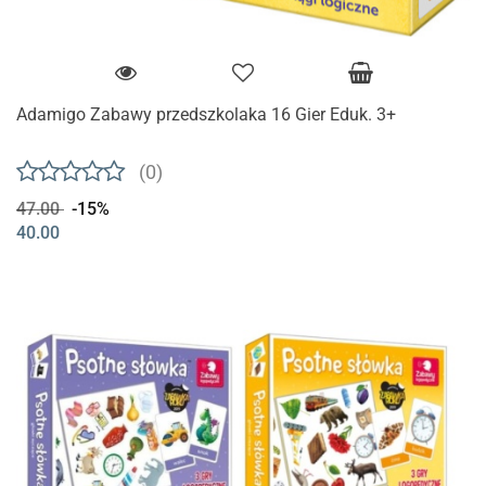
Adamigo Zabawy przedszkolaka 16 Gier Eduk. 3+
(0)
47.00
-15%
40.00