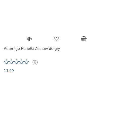
Adamigo Pchełki Zestaw do gry
(0)
11.99