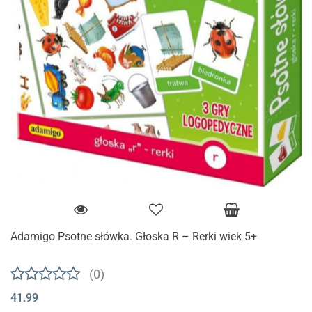
Adamigo Psotne słówka. Głoska R – Rerki wiek 5+
(0)
41.99