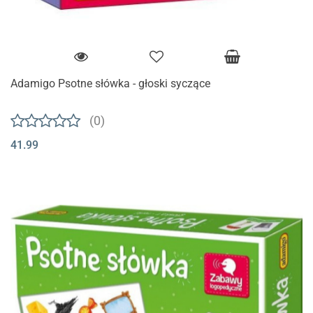
Adamigo Psotne słówka - głoski syczące
(0)
41.99