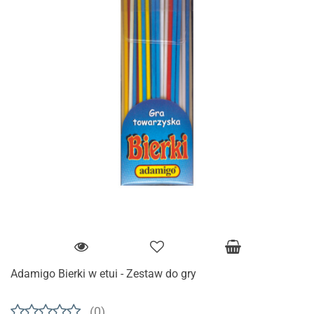
Adamigo Bierki w etui - Zestaw do gry
(0)