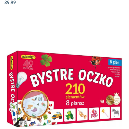
39.99