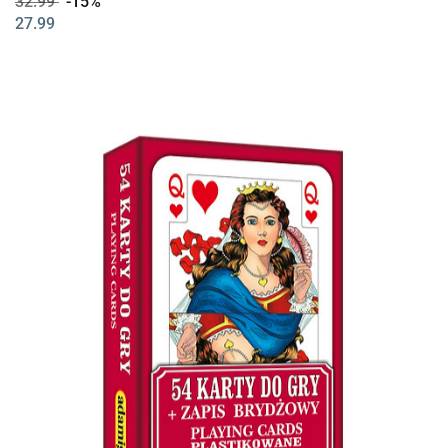
32.99
-15%
27.99