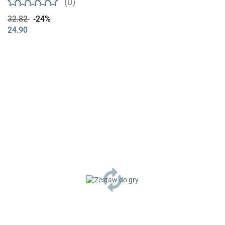
(0)
32.82
-24%
24.90