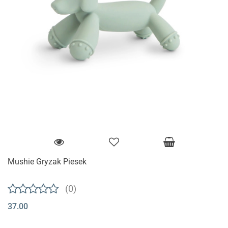
Mushie Gryzak Piesek
(0)
37.00