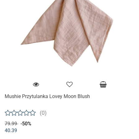
Mushie Przytulanka Lovey Moon Blush
(0)
79.99
-50%
40.39