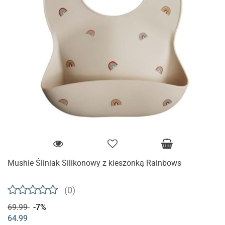
Mushie Śliniak Silikonowy z kieszonką Rainbows
(0)
69.99
-7%
64.99