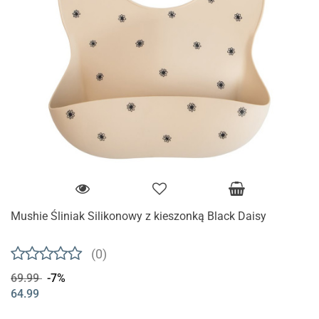
Mushie Śliniak Silikonowy z kieszonką Black Daisy
(0)
69.99
-7%
64.99