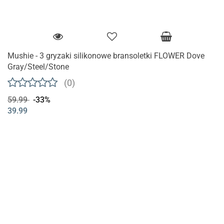
Mushie - 3 gryzaki silikonowe bransoletki FLOWER Dove
Gray/Steel/Stone
(0)
59.99
-33%
39.99