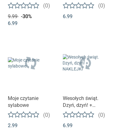
śnieg
NAKLEJKI
(0)
(0)
9.99
-30%
6.99
6.99
Moje czytanie
Wesołych świąt.
sylabowe
Dzyń, dzyń! +
NAKLEJKI
(0)
(0)
2.99
6.99