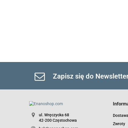
Zapisz się do Newslette
Inform
ul. Wręczycka 68
Dostaw
42-200 Częstochowa
Zwroty