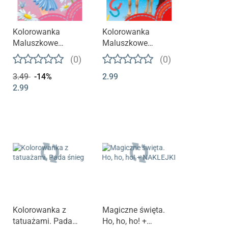
Kolorowanka
Kolorowanka
Maluszkowe
Maluszkowe
malowanie.
malowanie. Koniki
(0)
(0)
Baletnice
3.49
-14%
2.99
2.99
Kolorowanka z
Magiczne święta.
tatuażami. Pada
Ho, ho, ho! +