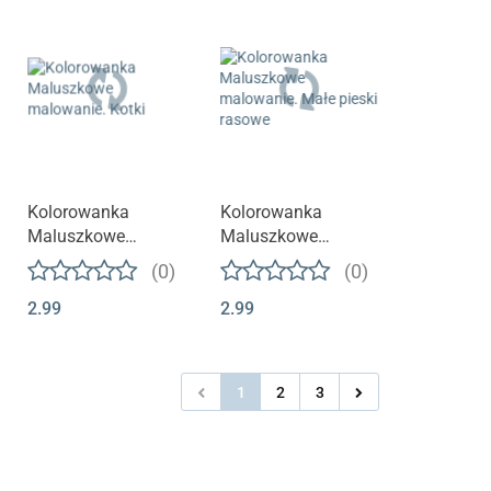
Kolorowanka
Kolorowanka
Maluszkowe
Maluszkowe
malowanie. Kotki
malowanie. Małe
(0)
(0)
pieski rasowe
2.99
2.99
1
2
3