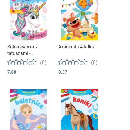
Kolorowanka z
Akademia 4-latka
tatuażami -
jednorożce
(0)
(0)
7.88
3.37