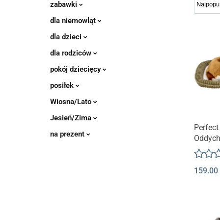
zabawki
dla niemowląt
dla dzieci
dla rodziców
pokój dziecięcy
posiłek
Wiosna/Lato
Jesień/Zima
Perfect
na prezent
Oddych
| Cavali
159.00