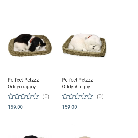
Perfect Petzzz
Perfect Petzzz
Oddychający
Oddychający
Szczeniaczek |
szczeniaczek |
(0)
(0)
Cocker Spaniel
Maltańczyk
159.00
159.00