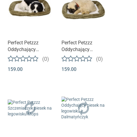
Perfect Petzzz
Perfect Petzzz
Oddychający
Oddychający
Szczeniaczek |
Szczeniaczek |
(0)
(0)
Border Collie
Mops
159.00
159.00