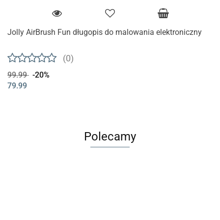
Jolly AirBrush Fun długopis do malowania elektroniczny
(0)
99.99
-20%
79.99
Polecamy
Dług