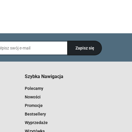
Szybka Nawigacja
Polecamy
Nowości
Promocje
Bestsellery
Wyprzedaże
Wizytówka