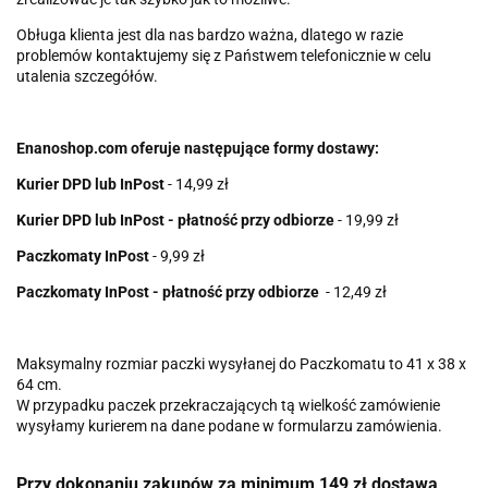
Obługa klienta jest dla nas bardzo ważna, dlatego w razie
problemów kontaktujemy się z Państwem telefonicznie w celu
utalenia szczegółów.
Enanoshop.com oferuje następujące formy dostawy:
Kurier DPD lub InPost
- 14,99 zł
Kurier DPD lub InPost - płatność przy odbiorze
- 19,99 zł
Paczkomaty InPost
- 9,99 zł
Paczkomaty InPost - płatność przy odbiorze
- 12,49 zł
Maksymalny rozmiar paczki wysyłanej do Paczkomatu to 41 x 38 x
64 cm.
W przypadku paczek przekraczających tą wielkość zamówienie
wysyłamy kurierem na dane podane w formularzu zamówienia.
Przy dokonaniu zakupów za minimum 149 zł dostawa