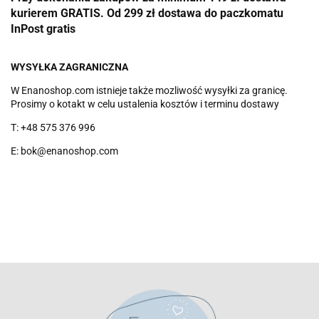
kurierem GRATIS. Od 299 zł dostawa do paczkomatu
InPost gratis
WYSYŁKA ZAGRANICZNA
W Enanoshop.com istnieje także mozliwość wysyłki za granicę.
Prosimy o kotakt w celu ustalenia kosztów i terminu dostawy
T: +48 575 376 996
E: bok@enanoshop.com