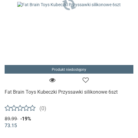
Produkt niedostępny
Fat Brain Toys Kubeczki Przyssawki silikonowe 6szt
(0)
89.99
-19%
73.15