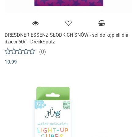
DRESDNER ESSENZ SŁODKICH SNÓW - sól do kąpieli dla
dzieci 60g - DreckSpatz
(0)
10.99