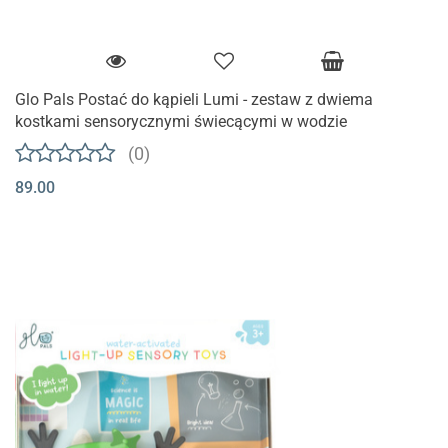
Glo Pals Postać do kąpieli Lumi - zestaw z dwiema
kostkami sensorycznymi świecącymi w wodzie
(0)
89.00