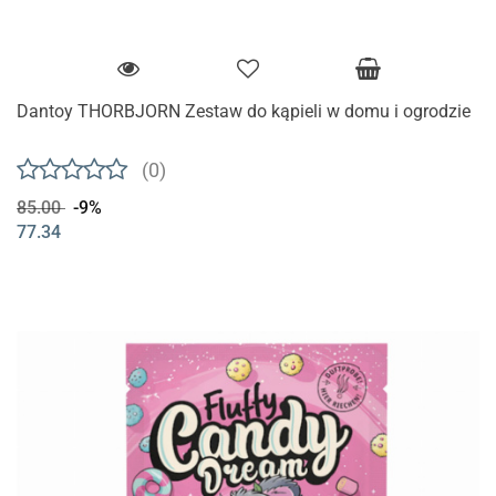
Dantoy THORBJORN Zestaw do kąpieli w domu i ogrodzie
(0)
85.00
-9%
77.34