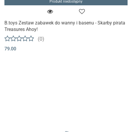
Produkt niedostępny
B.toys Zestaw zabawek do wanny i basenu - Skarby pirata
Treasures Ahoy!
(0)
79.00