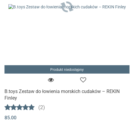
Produkt niedostępny
B.toys Zestaw do łowienia morskich cudaków – REKIN
Finley
(2)
85.00