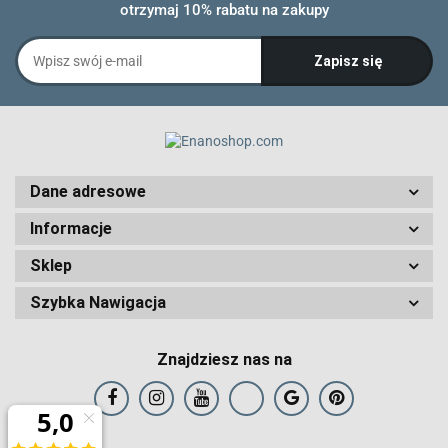
otrzymaj 10% rabatu na zakupy
Dane adresowe
Informacje
Sklep
Szybka Nawigacja
Znajdziesz nas na
Art and Play