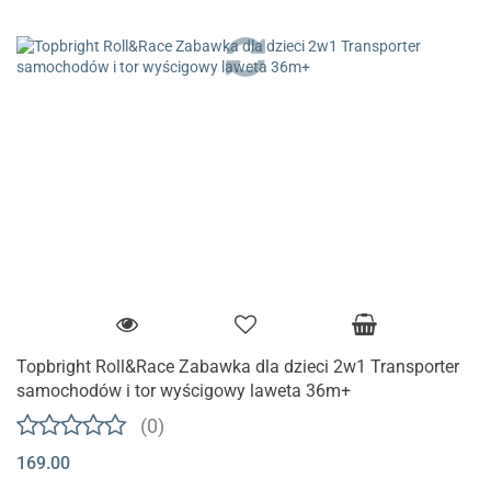
Topbright Roll&Race Zabawka dla dzieci 2w1 Transporter
samochodów i tor wyścigowy laweta 36m+
(0)
169.00