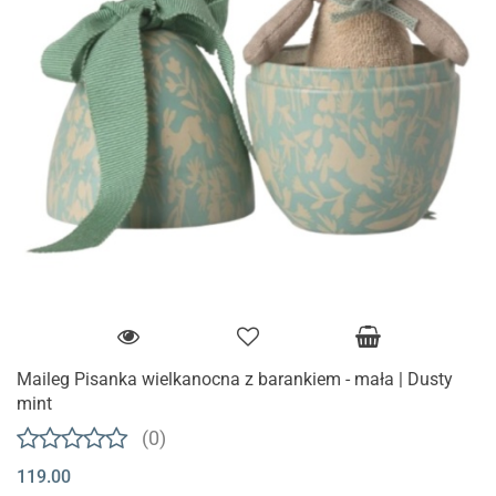
Maileg Pisanka wielkanocna z barankiem - mała | Dusty
mint
(0)
119.00