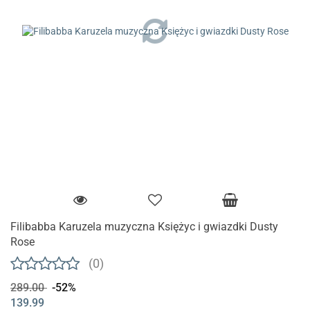
Filibabba Karuzela muzyczna Księżyc i gwiazdki Dusty
Rose
(0)
289.00
-52%
139.99