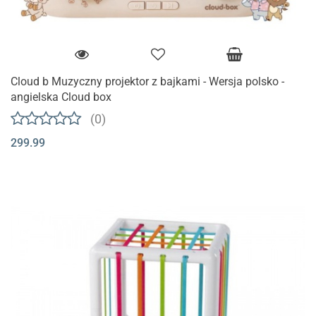
Cloud b Muzyczny projektor z bajkami - Wersja polsko -
angielska Cloud box
(0)
299.99