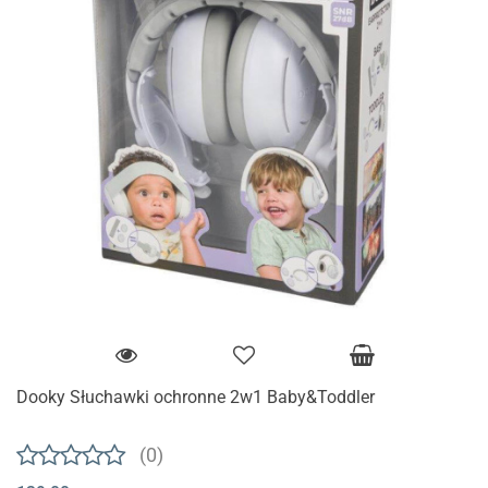
Dooky Słuchawki ochronne 2w1 Baby&Toddler
(0)