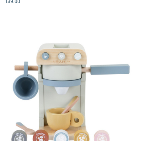
139.00