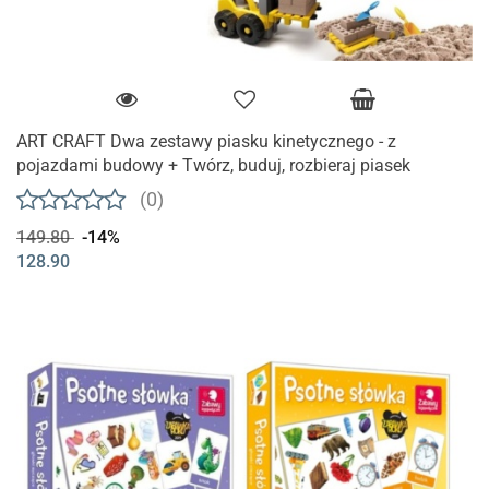
ART CRAFT Dwa zestawy piasku kinetycznego - z
pojazdami budowy + Twórz, buduj, rozbieraj piasek
(0)
149.80
-14%
128.90