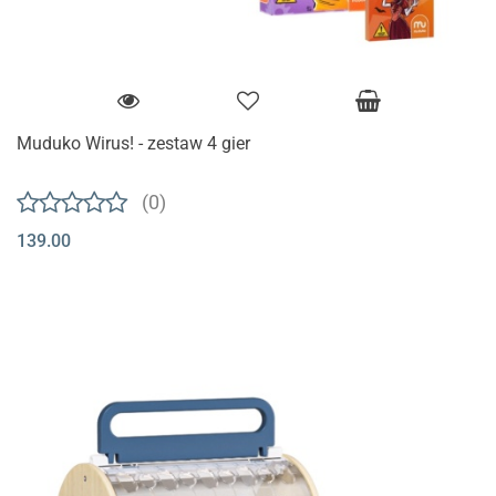
Muduko Wirus! - zestaw 4 gier
(0)
139.00