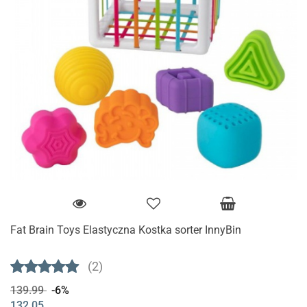
Fat Brain Toys Elastyczna Kostka sorter InnyBin
(2)
139.99
-6%
132.05