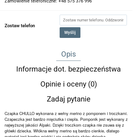
Zamówienie telefoniczne: +48 575 376 996
Zostaw telefon
Wyślij
Opis
Informacje dot. bezpieczeństwa
Opinie i oceny (0)
Zadaj pytanie
Czapka CHULLO wykonana z wełny merino z pomponem i troczkami.
Czapeczka jest bardzo mięciutka i ciepła. Pomponik jest wykonany z
najwyższej jakości Alpaki. Dzięki troczkom czapka nie zsuwa się z
główki dziecka. Włókna wełny merino są bardzo cienkie, dlatego
materiał jest bardzo miękki i nie podrażnia skóry dziecka.