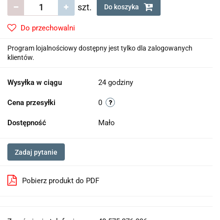
szt.
Do koszyka
Do przechowalni
Program lojalnościowy dostępny jest tylko dla zalogowanych
klientów.
Wysyłka w ciągu
24 godziny
Cena przesyłki
0
Dostępność
Mało
Zadaj pytanie
Pobierz produkt do PDF