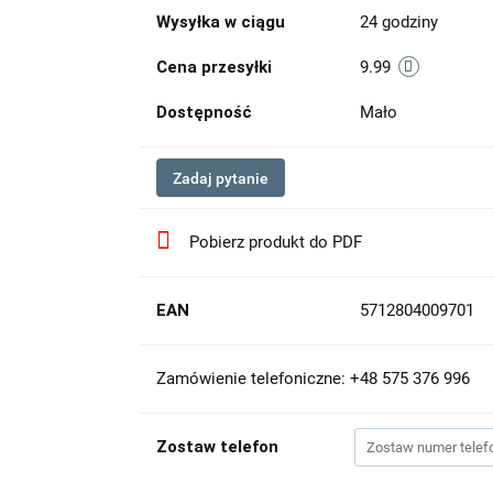
Wysyłka w ciągu
24 godziny
Cena przesyłki
9.99
Dostępność
Mało
Zadaj pytanie
Pobierz produkt do PDF
EAN
5712804009701
Zamówienie telefoniczne: +48 575 376 996
Zostaw telefon