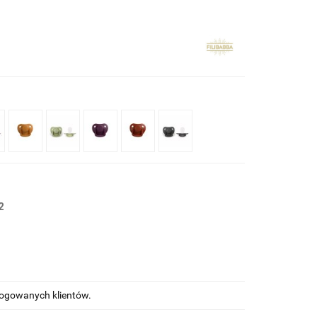
2
alogowanych klientów.