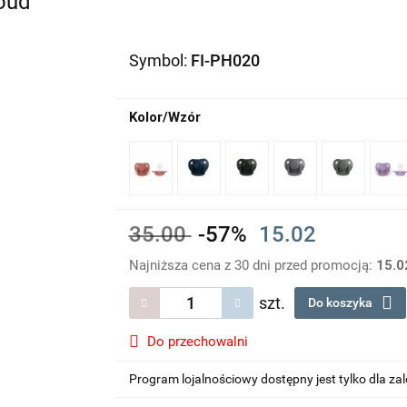
loud
Symbol:
FI-PH020
Kolor/Wzór
35.00
-57%
15.02
Najniższa cena z 30 dni przed promocją:
15.0
szt.
Do koszyka
Do przechowalni
Program lojalnościowy dostępny jest tylko dla z