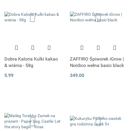
Dobra Kaloria Kulki kakao
ZAFFIRO Śpiworek iGrow |
& wiśnia - 58g
Nordico wełna basic black
5.99
349.00