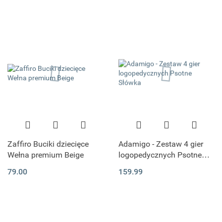
Zaffiro Buciki dziecięce
Adamigo - Zestaw 4 gier
Wełna premium Beige
logopedycznych Psotne
Słówka
79.00
159.99