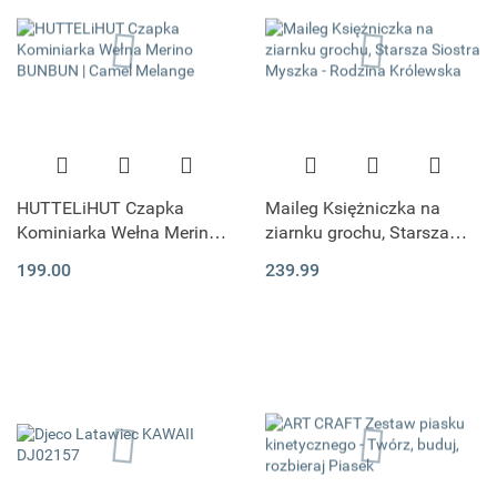
HUTTELiHUT Czapka
Maileg Księżniczka na
Kominiarka Wełna Merino
ziarnku grochu, Starsza
BUNBUN | Camel Melange
Siostra Myszka - Rodzina
199.00
239.99
Królewska