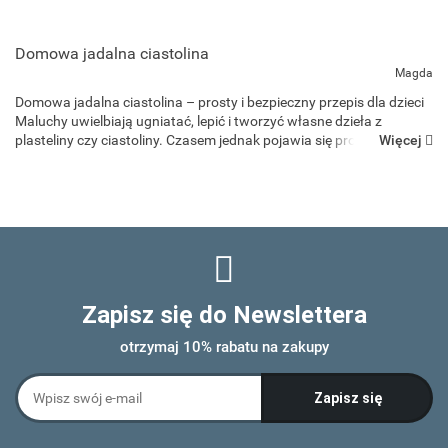
Domowa jadalna ciastolina
Magda
Domowa jadalna ciastolina – prosty i bezpieczny przepis dla dzieci
Maluchy uwielbiają ugniatać, lepić i tworzyć własne dzieła z
Więcej
plasteliny czy ciastoliny. Czasem jednak pojawia się problem –
dzieci, szczególnie te młodsze, lubią sprawdz...
Zapisz się do Newslettera
otrzymaj 10% rabatu na zakupy