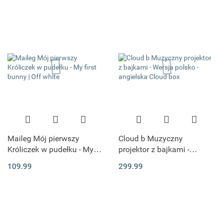
Maileg Mój pierwszy
Cloud b Muzyczny
Króliczek w pudełku - My
projektor z bajkami -
first bunny | Off white
Wersja polsko - angielska
109.99
299.99
Cloud box