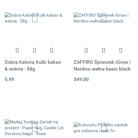
Dobra Kaloria Kulki kakao
ZAFFIRO Śpiworek iGrow |
& wiśnia - 58g
Nordico wełna basic black
5.99
349.00