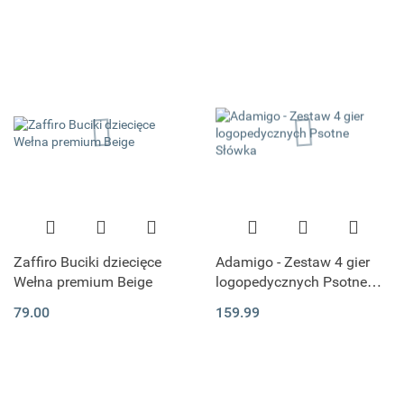
Zaffiro Buciki dziecięce
Adamigo - Zestaw 4 gier
Wełna premium Beige
logopedycznych Psotne
Słówka
79.00
159.99