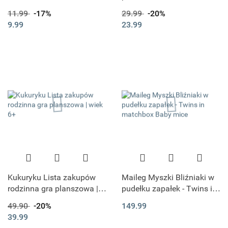
Prozdrowona Sól do
11.99
-17%
29.99
-20%
Kąpieli 50G - CIEKNĄCE
9.99
23.99
NOSKI
Kukuryku Lista zakupów
Maileg Myszki Bliźniaki w
rodzinna gra planszowa |
pudełku zapałek - Twins in
wiek 6+
matchbox Baby mice
49.90
-20%
149.99
39.99