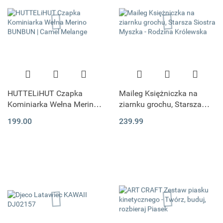
HUTTELiHUT Czapka
Maileg Księżniczka na
Kominiarka Wełna Merino
ziarnku grochu, Starsza
BUNBUN | Camel Melange
Siostra Myszka - Rodzina
199.00
239.99
Królewska