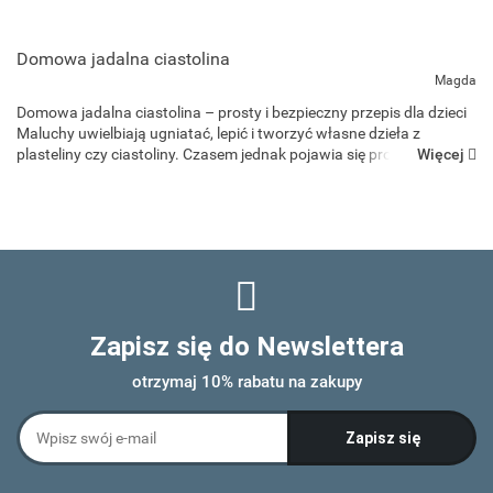
Domowa jadalna ciastolina
Magda
Domowa jadalna ciastolina – prosty i bezpieczny przepis dla dzieci
Maluchy uwielbiają ugniatać, lepić i tworzyć własne dzieła z
Więcej
plasteliny czy ciastoliny. Czasem jednak pojawia się problem –
dzieci, szczególnie te młodsze, lubią sprawdz...
Zapisz się do Newslettera
otrzymaj 10% rabatu na zakupy