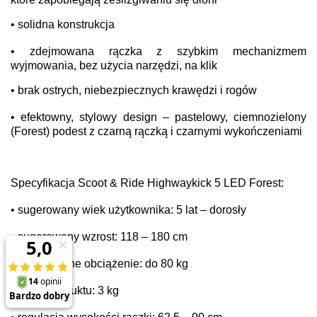
• solidna konstrukcja
• zdejmowana rączka z szybkim mechanizmem
wyjmowania, bez użycia narzędzi, na klik
• brak ostrych, niebezpiecznych krawędzi i rogów
• efektowny, stylowy design – pastelowy, ciemnozielony
(Forest) podest z czarną rączką i czarnymi wykończeniami
Specyfikacja Scoot & Ride Highwaykick 5 LED Forest:
• sugerowany wiek użytkownika: 5 lat – dorosły
• sugerowany wzrost: 118 – 180 cm
• maksymalne obciążenie: do 80 kg
• waga produktu: 3 kg