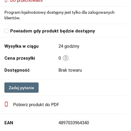
Do przechowalni
Program lojalnościowy dostępny jest tylko dla zalogowanych
klientów.
Powiadom gdy produkt będzie dostępny
Wysyłka w ciągu
24 godziny
Cena przesyłki
0
Dostępność
Brak towaru
Zadaj pytanie
Pobierz produkt do PDF
EAN
4897033964340