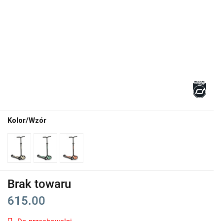
Kolor/Wzór
Brak towaru
615.00