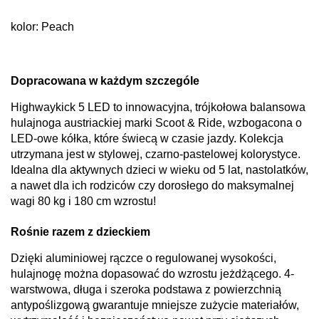
kolor: Peach
Dopracowana w każdym szczególe
Highwaykick 5 LED to innowacyjna, trójkołowa balansowa
hulajnoga austriackiej marki Scoot & Ride, wzbogacona o
LED-owe kółka, które świecą w czasie jazdy. Kolekcja
utrzymana jest w stylowej, czarno-pastelowej kolorystyce.
Idealna dla aktywnych dzieci w wieku od 5 lat, nastolatków,
a nawet dla ich rodziców czy dorosłego do maksymalnej
wagi 80 kg i 180 cm wzrostu!
Rośnie razem z dzieckiem
Dzięki aluminiowej rączce o regulowanej wysokości,
hulajnogę można dopasować do wzrostu jeżdżącego. 4-
warstwowa, długa i szeroka podstawa z powierzchnią
antypoślizgową gwarantuje mniejsze zużycie materiałów,