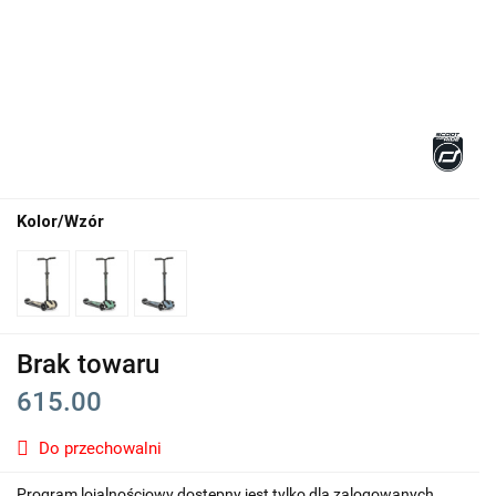
Kolor/Wzór
Brak towaru
615.00
Do przechowalni
Program lojalnościowy dostępny jest tylko dla zalogowanych