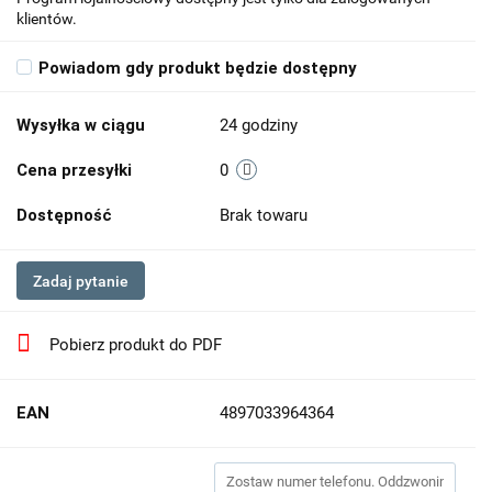
klientów.
Powiadom gdy produkt będzie dostępny
Wysyłka w ciągu
24 godziny
Cena przesyłki
0
Dostępność
Brak towaru
Zadaj pytanie
Pobierz produkt do PDF
EAN
4897033964364