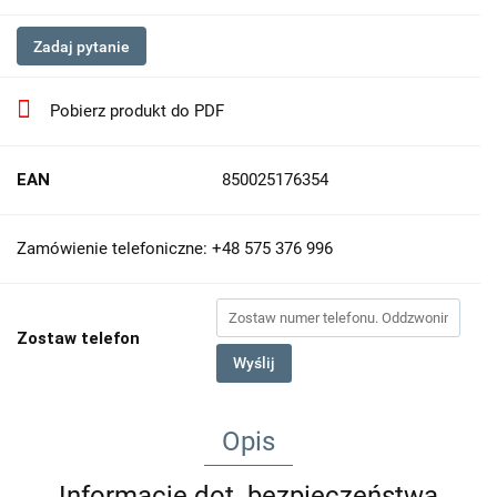
Zadaj pytanie
Pobierz produkt do PDF
EAN
850025176354
Zamówienie telefoniczne: +48 575 376 996
Zostaw telefon
Wyślij
Opis
Informacje dot. bezpieczeństwa