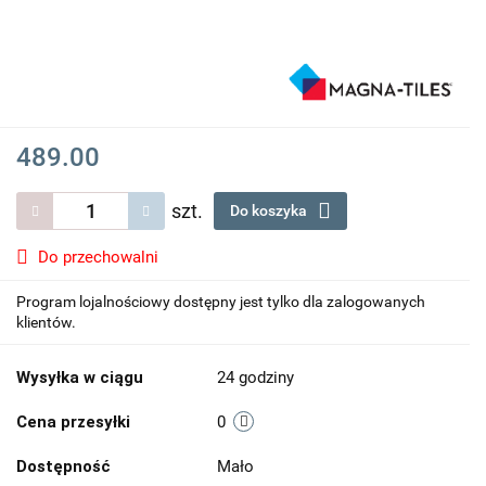
489.00
szt.
Do koszyka
Do przechowalni
Program lojalnościowy dostępny jest tylko dla zalogowanych
klientów.
Wysyłka w ciągu
24 godziny
Cena przesyłki
0
Dostępność
Mało