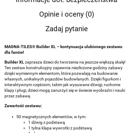
Opinie i oceny (0)
Zadaj pytanie
MAGNA-TILES® Builder XL – kontynuacja ulubionego zestawu
dla fanów!
Builder XL
zaprasza dzieci do tworzenia na jeszcze większą skalę!
Ten zestaw konstrukcyjny zapewnia niezliczone godziny zabawy
dzięki wymiennym elementom, które pozwalają na budowanie
własnych, unikalnych pojazdów budowlanych. Dzięki figurkom i
interaktywnym częściom, takim jak wysuwane dźwigi, ruchome
klapy i pługi, dzieci mogą zanurzyć się w świecie wyobraźni i nauki
przez zabawę.
Zawartość zestawu:
50 magnetycznych elementów, w tym:
1 dźwig z podstawą
1 tylna klapa wywrotki z podstawą