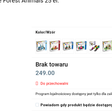
 Forest Animals 25 el.
Kolor/Wzór
Brak towaru
249.00
Do przechowalni
Program lojalnościowy dostępny jest tylko dla z
Powiadom gdy produkt będzie dostępn