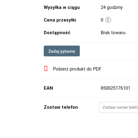
Wysyłka w ciągu
24 godziny
Cena przesyłki
0
Dostępność
Brak towaru
Zadaj pytanie
Pobierz produkt do PDF
EAN
850025176101
Zostaw telefon