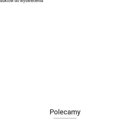
oduktów do wyświetlenia
Polecamy