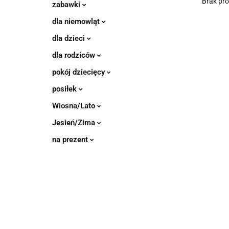
Brak pr
zabawki
dla niemowląt
dla dzieci
dla rodziców
pokój dziecięcy
posiłek
Wiosna/Lato
Jesień/Zima
na prezent