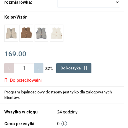
rozmiarówka:
Kolor/Wzór
169.00
szt.
Do koszyka
Do przechowalni
Program lojalnościowy dostępny jest tylko dla zalogowanych
klientów.
Wysyłka w ciągu
24 godziny
Cena przesyłki
0