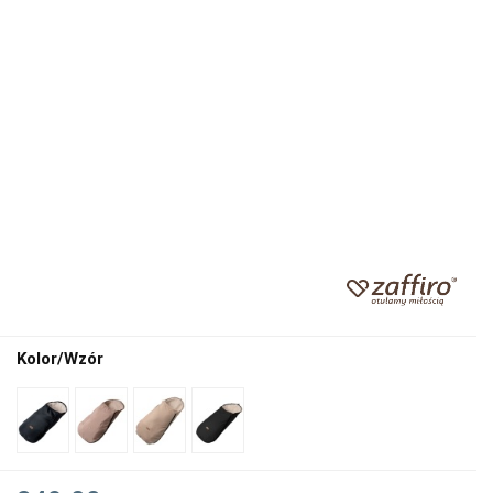
Kolor/Wzór