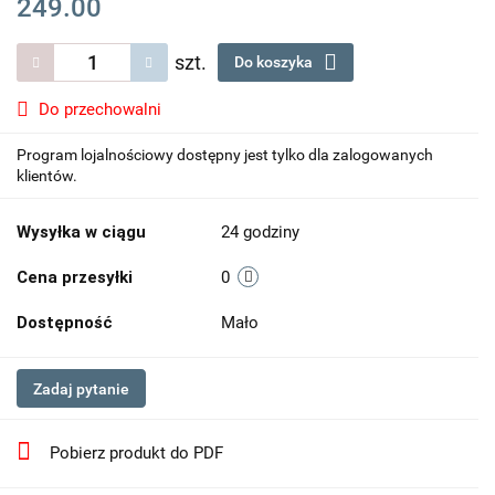
249.00
szt.
Do koszyka
Do przechowalni
Program lojalnościowy dostępny jest tylko dla zalogowanych
klientów.
Wysyłka w ciągu
24 godziny
Cena przesyłki
0
Dostępność
Mało
Zadaj pytanie
Pobierz produkt do PDF