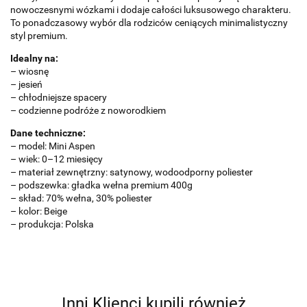
nowoczesnymi wózkami i dodaje całości luksusowego charakteru.
To ponadczasowy wybór dla rodziców ceniących minimalistyczny
styl premium.
Idealny na:
– wiosnę
– jesień
– chłodniejsze spacery
– codzienne podróże z noworodkiem
Dane techniczne:
– model: Mini Aspen
– wiek: 0–12 miesięcy
– materiał zewnętrzny: satynowy, wodoodporny poliester
– podszewka: gładka wełna premium 400g
– skład: 70% wełna, 30% poliester
– kolor: Beige
– produkcja: Polska
Inni Klienci kupili również