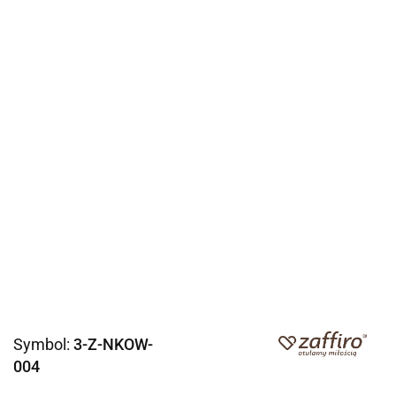
Symbol:
3-Z-NKOW-
004