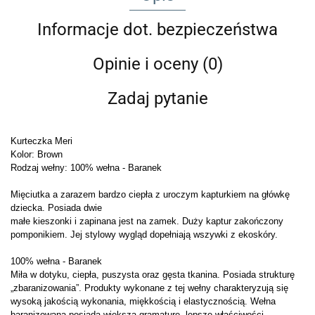
Informacje dot. bezpieczeństwa
Opinie i oceny (0)
Zadaj pytanie
Kurteczka Meri
Kolor: Brown
Rodzaj wełny: 100% wełna - Baranek
Mięciutka a zarazem bardzo ciepła z uroczym kapturkiem na główkę
dziecka. Posiada dwie
małe kieszonki i zapinana jest na zamek. Duży kaptur zakończony
pomponikiem. Jej stylowy wygląd dopełniają wszywki z ekoskóry.
100% wełna - Baranek
Miła w dotyku, ciepła, puszysta oraz gęsta tkanina. Posiada strukturę
„zbaranizowania”. Produkty wykonane z tej wełny charakteryzują się
wysoką jakością wykonania, miękkością i elastycznością. Wełna
baranizowana posiada większą gramaturę, lepsze właściwości