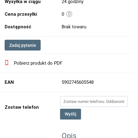
Wysyłka w ciągu
24 godziny
Cena przesyłki
0
Dostępność
Brak towaru
Zadaj pytanie
Pobierz produkt do PDF
EAN
5902745605548
Zostaw telefon
Wyślij
Opis