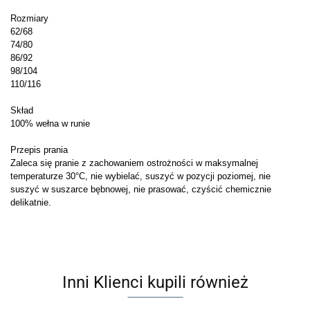
Rozmiary
62/68
74/80
86/92
98/104
110/116
Skład
100% wełna w runie
Przepis prania
Zaleca się pranie z zachowaniem ostrożności w maksymalnej
temperaturze 30°C, nie wybielać, suszyć w pozycji poziomej, nie
suszyć w suszarce bębnowej, nie prasować, czyścić chemicznie
delikatnie.
Inni Klienci kupili również