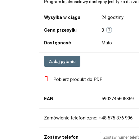
Program lojalnościowy dostępny jest tylko dla z
Wysyłka w ciągu
24 godziny
Cena przesyłki
0
Dostępność
Mało
Zadaj pytanie
Pobierz produkt do PDF
EAN
5902745605869
Zamówienie telefoniczne: +48 575 376 996
Zostaw telefon