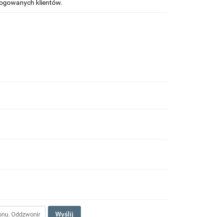
alogowanych klientów.
Wyślij