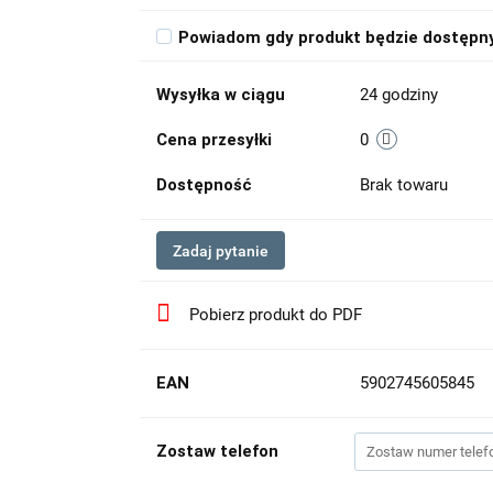
Powiadom gdy produkt będzie dostępn
Wysyłka w ciągu
24 godziny
Cena przesyłki
0
Dostępność
Brak towaru
Zadaj pytanie
Pobierz produkt do PDF
EAN
5902745605845
Zostaw telefon