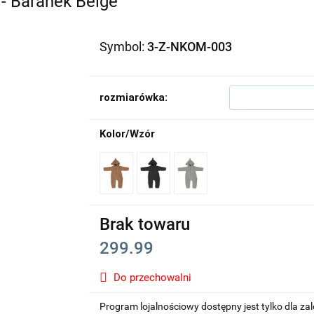
- Baranek Beige
Symbol:
3-Z-NKOM-003
rozmiarówka:
Kolor/Wzór
Brak towaru
299.99
Do przechowalni
Program lojalnościowy dostępny jest tylko dla z