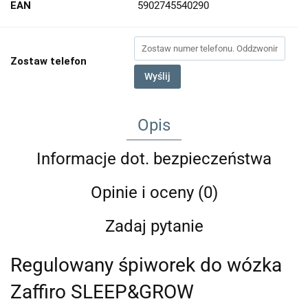
EAN
5902745540290
Zostaw telefon
Wyślij
Opis
Informacje dot. bezpieczeństwa
Opinie i oceny (0)
Zadaj pytanie
Regulowany śpiworek do wózka
Zaffiro SLEEP&GROW