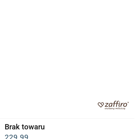
Brak towaru
229.99