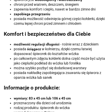
chroni przed wiatrem, deszczem, śniegiem
zapewnia komfort i ciepło, nawet w bardzo zimne dni
zapobiega przegrzaniu
posiada możliwość odwinięcia górnej części kołderki, dzięki
czemu lepiej chroni przed zimnem i chłodem
Komfort i bezpieczeństwo dla Ciebie
możliwość regulacji długości
- rośnie wraz z dzieckiem
posiada
ściągacz
w kołnierzu, dzięki czemu łatwiej
dopasować śpiworek do kształtów wózka
po całkowitym zdjęciu kołderki dolna część może być użyta
jako cieplutki podkład do wózka lub fotelika
można szybko pozbyć się dodatkowej warstwy
posiada nakładkę zapobiegająca zsuwaniu się śpiwora z
oparcia wózka lub sanek
Informacje o produkcie:
wymiary: 83 x 45 cm lub 106 x 45 cm
przeznaczony dla dzieci od urodzenia
rodzaj produktu: śpiworek do wózka