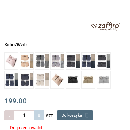
Kolor/Wzór
199.00
szt.
Do koszyka
Do przechowalni