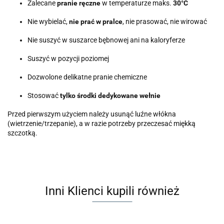
Zalecane
pranie ręczne
w temperaturze maks.
30°C
Nie wybielać,
nie prać w pralce
, nie prasować, nie wirować
Nie suszyć w suszarce bębnowej ani na kaloryferze
Suszyć w pozycji poziomej
Dozwolone delikatne pranie chemiczne
Stosować
tylko środki dedykowane wełnie
Przed pierwszym użyciem należy usunąć luźne włókna
(wietrzenie/trzepanie), a w razie potrzeby przeczesać miękką
szczotką.
Inni Klienci kupili również