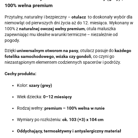
100% wełna premium
Przytulny, naturalny i bezpieczny –
otulacz
to doskonały wybór dla
niemowląt od pierwszych dni życia aż do 12. miesiąca. Wykonany w
100% z
naturalnej owczej wełny premium
, otula maluszka
zapewniając mu idealne warunki termiczne – niezależnie od
pogody.
Dzięki
uniwersalnym otworom na pasy
, otulacz pasuje do
każdego
fotelika samochodowego, wózka czy gondoli
, co czyni go
niezastąpionym elementem codziennych spacerów i podróży.
Cechy produktu:
Kolor:
szary (grey)
Wiek dziecka:
0–12 miesięcy
Rodzaj wełny:
premium – 100% wełna w runie
Wymiary po rozłożeniu:
ok. 103 (+3) x 104 cm
Oddychający, termoaktywny i antyalergiczny materiał