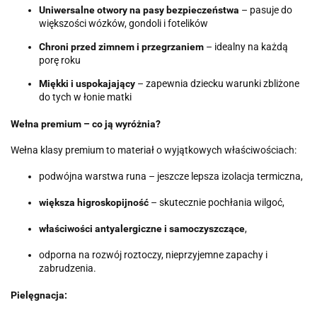
Uniwersalne otwory na pasy bezpieczeństwa
– pasuje do
większości wózków, gondoli i fotelików
Chroni przed zimnem i przegrzaniem
– idealny na każdą
porę roku
Miękki i uspokajający
– zapewnia dziecku warunki zbliżone
do tych w łonie matki
Wełna premium – co ją wyróżnia?
Wełna klasy premium to materiał o wyjątkowych właściwościach:
podwójna warstwa runa – jeszcze lepsza izolacja termiczna,
większa higroskopijność
– skutecznie pochłania wilgoć,
właściwości antyalergiczne i samoczyszczące
,
odporna na rozwój roztoczy, nieprzyjemne zapachy i
zabrudzenia.
Pielęgnacja: