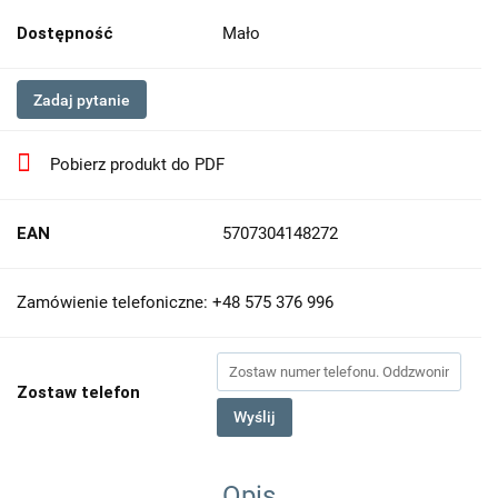
Dostępność
Mało
Zadaj pytanie
Pobierz produkt do PDF
EAN
5707304148272
Zamówienie telefoniczne: +48 575 376 996
Zostaw telefon
Wyślij
Opis