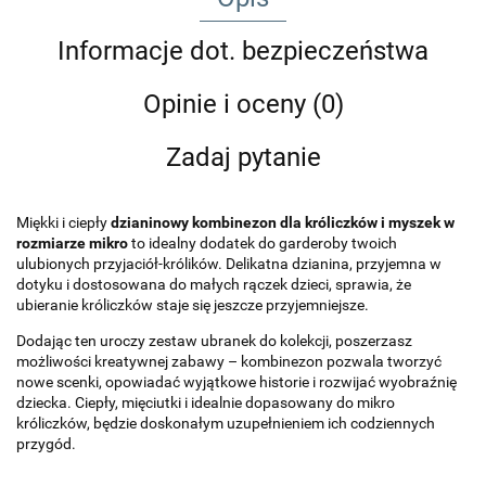
Informacje dot. bezpieczeństwa
Opinie i oceny (0)
Zadaj pytanie
Miękki i ciepły
dzianinowy kombinezon dla króliczków i myszek w
rozmiarze mikro
to idealny dodatek do garderoby twoich
ulubionych przyjaciół-królików. Delikatna dzianina, przyjemna w
dotyku i dostosowana do małych rączek dzieci, sprawia, że
ubieranie króliczków staje się jeszcze przyjemniejsze.
Dodając ten uroczy zestaw ubranek do kolekcji, poszerzasz
możliwości kreatywnej zabawy – kombinezon pozwala tworzyć
nowe scenki, opowiadać wyjątkowe historie i rozwijać wyobraźnię
dziecka. Ciepły, mięciutki i idealnie dopasowany do mikro
króliczków, będzie doskonałym uzupełnieniem ich codziennych
przygód.