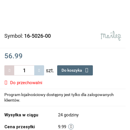
Symbol:
16-5026-00
56.99
szt.
Do koszyka
Do przechowalni
Program lojalnościowy dostępny jest tylko dla zalogowanych
klientów.
Wysyłka w ciągu
24 godziny
Cena przesyłki
9.99