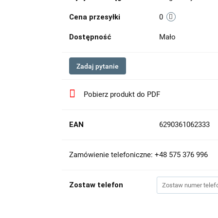
Cena przesyłki
0
Dostępność
Mało
Zadaj pytanie
Pobierz produkt do PDF
EAN
6290361062333
Zamówienie telefoniczne: +48 575 376 996
Zostaw telefon