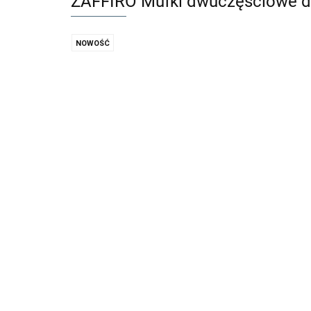
ZAFFIRO Mufki dwuczęściowe d
NOWOŚĆ