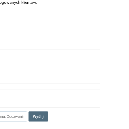
alogowanych klientów.
Wyślij