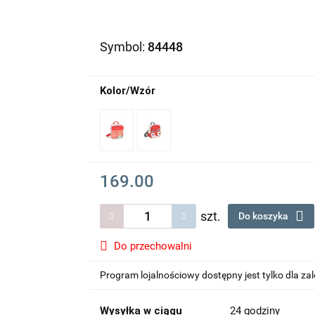
Symbol:
84448
Kolor/Wzór
169.00
szt.
Do koszyka
Do przechowalni
Program lojalnościowy dostępny jest tylko dla z
Wysyłka w ciągu
24 godziny