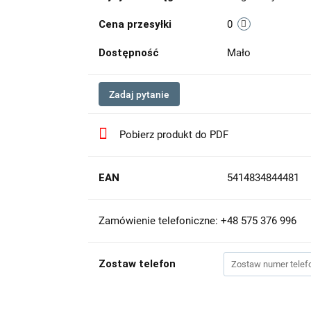
Cena przesyłki
0
Dostępność
Mało
Zadaj pytanie
Pobierz produkt do PDF
EAN
5414834844481
Zamówienie telefoniczne: +48 575 376 996
Zostaw telefon