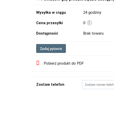
Wysyłka w ciągu
24 godziny
Cena przesyłki
0
Dostępność
Brak towaru
Zadaj pytanie
Pobierz produkt do PDF
Zostaw telefon