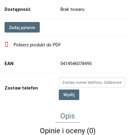
Dostępność
Brak towaru
Zadaj pytanie
Pobierz produkt do PDF
EAN
5414546078495
Zostaw telefon
Wyślij
Opis
Opinie i oceny (0)