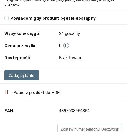
klientów.
Powiadom gdy produkt będzie dostępny
Wysyłka w ciągu
24 godziny
Cena przesyłki
0
Dostępność
Brak towaru
Zadaj pytanie
Pobierz produkt do PDF
EAN
4897033964364