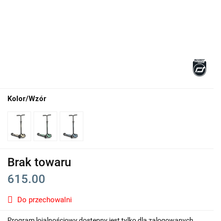
Kolor/Wzór
Brak towaru
615.00
Do przechowalni
Program lojalnościowy dostępny jest tylko dla zalogowanych