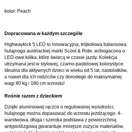
kolor: Peach
Dopracowana w każdym szczególe
Highwaykick 5 LED to innowacyjna, trójkołowa balansowa
hulajnoga austriackiej marki Scoot & Ride, wzbogacona o
LED-owe kółka, które świecą w czasie jazdy. Kolekcja
utrzymana jest w stylowej, czarno-pastelowej kolorystyce.
Idealna dla aktywnych dzieci w wieku od 5 lat, nastolatków,
a nawet dla ich rodziców czy dorosłego do maksymalnej
wagi 80 kg i 180 cm wzrostu!
Rośnie razem z dzieckiem
Dzięki aluminiowej rączce o regulowanej wysokości,
hulajnogę można dopasować do wzrostu jeżdżącego. 4-
warstwowa, długa i szeroka podstawa z powierzchnią
antypoślizgową gwarantuje mniejsze zużycie materiałów,