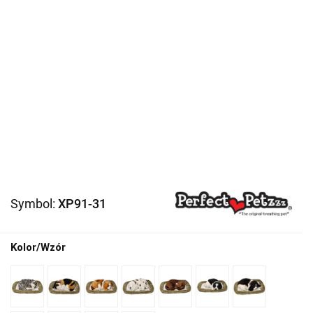
Symbol:
XP91-31
Kolor/Wzór