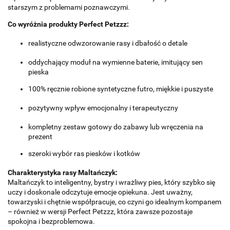
starszym z problemami poznawczymi.
Co wyróżnia produkty Perfect Petzzz:
realistyczne odwzorowanie rasy i dbałość o detale
oddychający moduł na wymienne baterie, imitujący sen
pieska
100% ręcznie robione syntetyczne futro, miękkie i puszyste
pozytywny wpływ emocjonalny i terapeutyczny
kompletny zestaw gotowy do zabawy lub wręczenia na
prezent
szeroki wybór ras piesków i kotków
Charakterystyka rasy Maltańczyk:
Maltańczyk to inteligentny, bystry i wrażliwy pies, który szybko się
uczy i doskonale odczytuje emocje opiekuna. Jest uważny,
towarzyski i chętnie współpracuje, co czyni go idealnym kompanem
– również w wersji Perfect Petzzz, która zawsze pozostaje
spokojna i bezproblemowa.