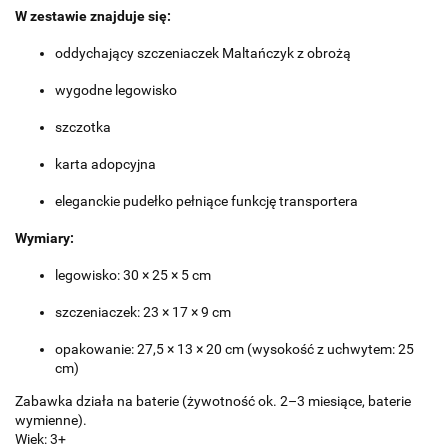
W zestawie znajduje się:
oddychający szczeniaczek Maltańczyk z obrożą
wygodne legowisko
szczotka
karta adopcyjna
eleganckie pudełko pełniące funkcję transportera
Wymiary:
legowisko: 30 × 25 × 5 cm
szczeniaczek: 23 × 17 × 9 cm
opakowanie: 27,5 × 13 × 20 cm (wysokość z uchwytem: 25
cm)
Zabawka działa na baterie (żywotność ok. 2–3 miesiące, baterie
wymienne).
Wiek: 3+