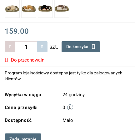
159.00
szt.
Do koszyka
Do przechowalni
Program lojalnościowy dostępny jest tylko dla zalogowanych
klientów.
Wysyłka w ciągu
24 godziny
Cena przesyłki
0
Dostępność
Mało
Zadaj pytanie