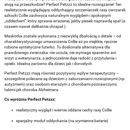
stoją na przeszkodzie? Perfect Petzzz to idealne rozwiązanie! Ten
realistycznie wyglądający oddychający szczeniaczek rasy owczarek
szkocki Collie zachwyca naturalnym wyglądem i spokojnym
„oddechem”, który sprawia wrażenie, jakby piesek naprawdę spał (a
czasem nawet delikatnie chrapał ).
Maskotka została wykonana z niezwykłą dbałością o detale – od
charakterystycznego umaszczenia Collie aż po miękkie, ręcznie
robione syntetyczne futerko. To doskonała alternatywa dla
prawdziwego zwierzaka: nie uczula, nie wymaga spacerów ani
wizyt u weterynarza, a jednocześnie daje radość z przytulania i
opieki. Idealna zarówno dla dzieci, jak i dorosłych.
Perfect Petzzz mają również pozytywny wpływ terapeutyczny –
szczególnie polecane są dzieciom z zaburzeniami rozwojowymi (np.
autyzmem) oraz osobom starszym z chorobami poznawczymi,
takimi jak choroba Alzheimera.
Co wyróżnia Perfect Petzzz:
realistyczny wygląd i wiernie oddane cechy rasy Collie
specjalny moduł oddychania (na wymienne baterie)