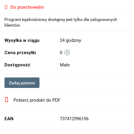
Do przechowalni
Program lojalnościowy dostępny jest tylko dla zalogowanych
klientów.
Wysyłka w ciągu
24 godziny
Cena przesyłki
0
Dostępność
Mało
Zadaj pytanie
Pobierz produkt do PDF
EAN
737412996156