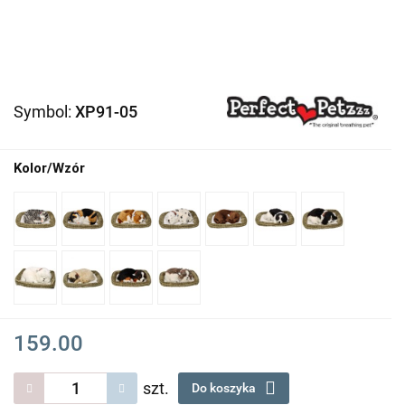
Symbol:
XP91-05
Kolor/Wzór
159.00
szt.
Do koszyka