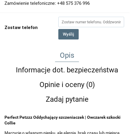
Zamówienie telefoniczne: +48 575 376 996
Zostaw telefon
Wyślij
Opis
Informacje dot. bezpieczeństwa
Opinie i oceny (0)
Zadaj pytanie
Perfect Petzzz Oddychający szczeniaczek | Owczarek szkocki
Collie
Marzycie o własnym piesku, ale alergia, brak czasu lub miejsca