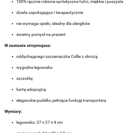
100% ręcznie robione syntetyczne futro, miękkie i puszyste
działa uspokajająco i terapeutycznie
nie wymaga opieki, idealny dla alergików
świetny pomysł na prezent
W zestawie otrzymujesz:
oddychającego szczeniaczka Collie z obrożą
wygodne legowisko
szczotkę
kartę adopcyjną
eleganckie pudełko pełniące funkcję transportera
Wymiary:
legowisko: 37 × 27 × 4 cm