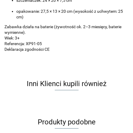
szczeniaczek: 24 × 20 × 7,5 cm
opakowanie: 27,5 × 13 × 20 cm (wysokość z uchwytem: 25
cm)
Zabawka działa na baterie (żywotność ok. 2–3 miesięcy, baterie
wymienne).
Wiek: 3+
Referencja: XP91-05
Deklaracja zgodności CE
Inni Klienci kupili również
Produkty podobne