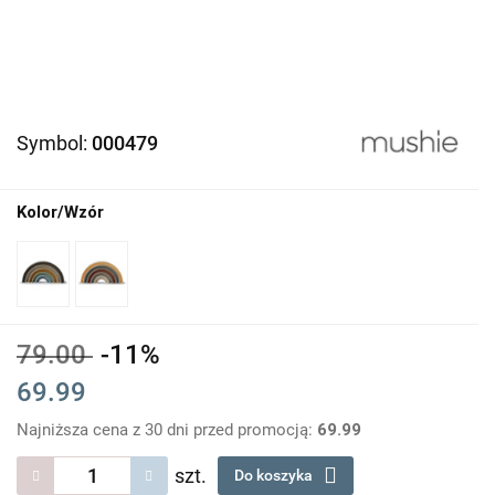
Symbol:
000479
Kolor/Wzór
79.00
-11%
69.99
Najniższa cena z 30 dni przed promocją:
69.99
szt.
Do koszyka