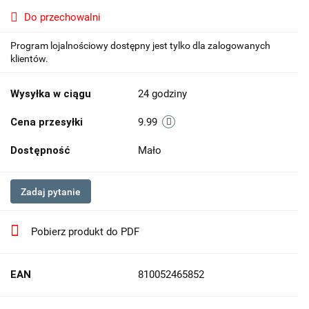
Do przechowalni
Program lojalnościowy dostępny jest tylko dla zalogowanych
klientów.
Wysyłka w ciągu
24 godziny
Cena przesyłki
9.99
Dostępność
Mało
Zadaj pytanie
Pobierz produkt do PDF
EAN
810052465852