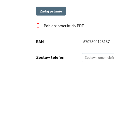
Zadaj pytanie
Pobierz produkt do PDF
EAN
5707304128137
Zostaw telefon