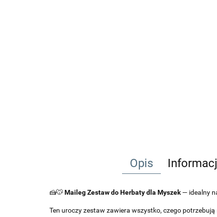
Opis
Informac
🍰🐭
Maileg Zestaw do Herbaty dla Myszek
— idealny n
Ten uroczy zestaw zawiera wszystko, czego potrzebują m