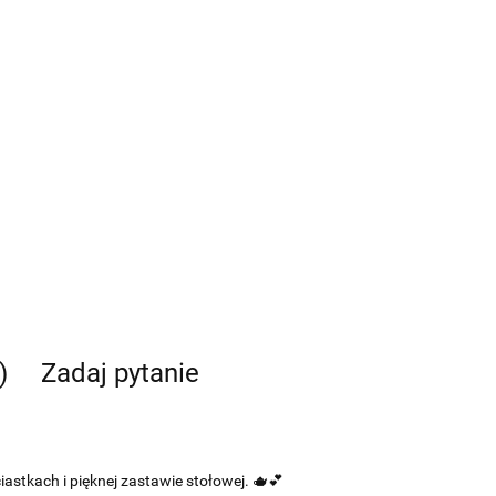
)
Zadaj pytanie
astkach i pięknej zastawie stołowej. 🫖💕