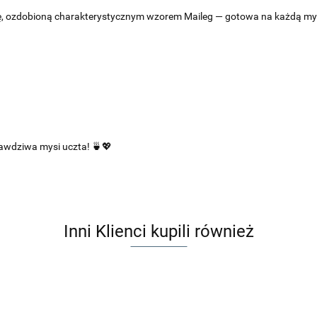
ę, ozdobioną charakterystycznym wzorem Maileg — gotowa na każdą my
rawdziwa mysi uczta! 🍵💖
Inni Klienci kupili również