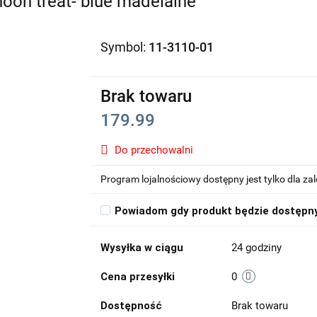
oon treat- blue madelaine
Symbol:
11-3110-01
Brak towaru
179.99
Do przechowalni
Program lojalnościowy dostępny jest tylko dla z
Powiadom gdy produkt będzie dostępn
Wysyłka w ciągu
24 godziny
Cena przesyłki
0
Dostępność
Brak towaru