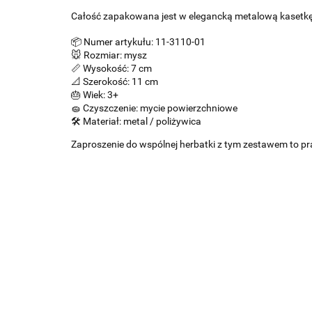
Całość zapakowana jest w elegancką metalową kasetk
📦 Numer artykułu: 11-3110-01
🐭 Rozmiar: mysz
📏 Wysokość: 7 cm
📐 Szerokość: 11 cm
🎂 Wiek: 3+
🧽 Czyszczenie: mycie powierzchniowe
🛠️ Materiał: metal / poliżywica
Zaproszenie do wspólnej herbatki z tym zestawem to p