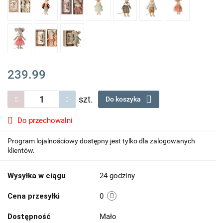
239.99
szt.
Do koszyka
Do przechowalni
Program lojalnościowy dostępny jest tylko dla zalogowanych
klientów.
Wysyłka w ciągu
24 godziny
Cena przesyłki
0
Dostępność
Mało