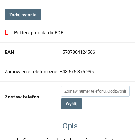
Zadaj pytanie
Pobierz produkt do PDF
EAN
5707304124566
Zamówienie telefoniczne: +48 575 376 996
Zostaw telefon
Wyślij
Opis