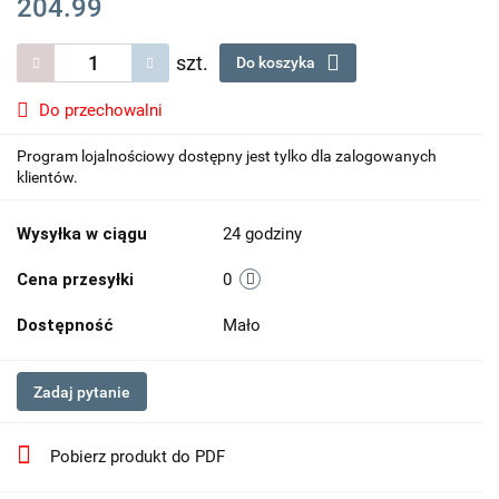
204.99
szt.
Do koszyka
Do przechowalni
Program lojalnościowy dostępny jest tylko dla zalogowanych
klientów.
Wysyłka w ciągu
24 godziny
Cena przesyłki
0
Dostępność
Mało
Zadaj pytanie
Pobierz produkt do PDF