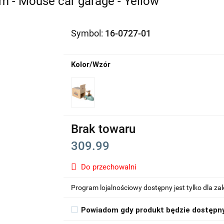
m - Mouse car garage - Yellow
Symbol:
16-0727-01
Kolor/Wzór
Brak towaru
309.99
Do przechowalni
Program lojalnościowy dostępny jest tylko dla z
Powiadom gdy produkt będzie dostępn