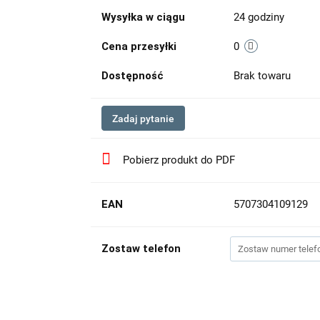
Wysyłka w ciągu
24 godziny
Cena przesyłki
0
Dostępność
Brak towaru
Zadaj pytanie
Pobierz produkt do PDF
EAN
5707304109129
Zostaw telefon