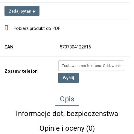
Zadaj pytanie
Pobierz produkt do PDF
EAN
5707304122616
Zostaw telefon
Wyślij
Opis
Informacje dot. bezpieczeństwa
Opinie i oceny (0)