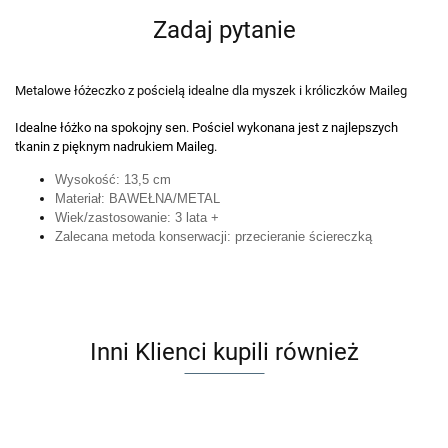
Zadaj pytanie
Metalowe łóżeczko z pościelą idealne dla myszek i króliczków Maileg
Idealne łóżko na spokojny sen. Pościel wykonana jest z najlepszych
tkanin z pięknym nadrukiem Maileg.
Wysokość: 13,5 cm
Materiał: BAWEŁNA/METAL
Wiek/zastosowanie: 3 lata +
Zalecana metoda konserwacji: przecieranie ściereczką
Inni Klienci kupili również