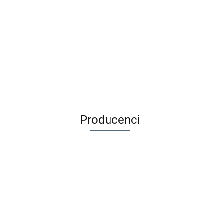
Maileg Kojec
Króliczek -
Lustro -
dla dziecka
Rabbit,
Miniature
łóżeczko
89.99
44.99
109.99
Micro
mirror
Maileg Akcesoria
dla lalek - termos z
kubkami koral
109.99
Producenci