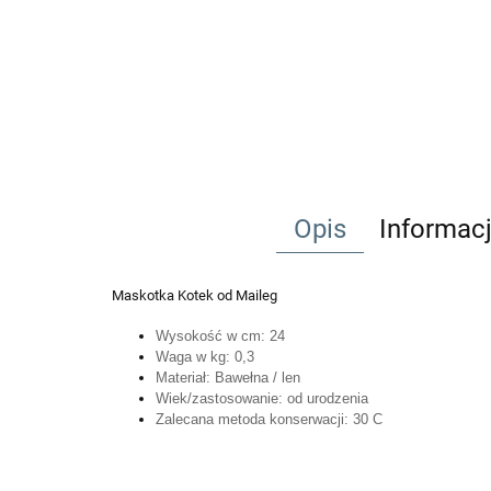
Opis
Informac
Maskotka Kotek od Maileg
Wysokość w cm: 24
Waga w kg: 0,3
Materiał: Bawełna / len
Wiek/zastosowanie: od urodzenia
Zalecana metoda konserwacji: 30 C