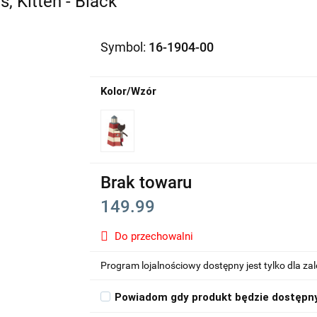
, Kitten - Black
Symbol:
16-1904-00
Kolor/Wzór
Brak towaru
149.99
Do przechowalni
Program lojalnościowy dostępny jest tylko dla z
Powiadom gdy produkt będzie dostępn