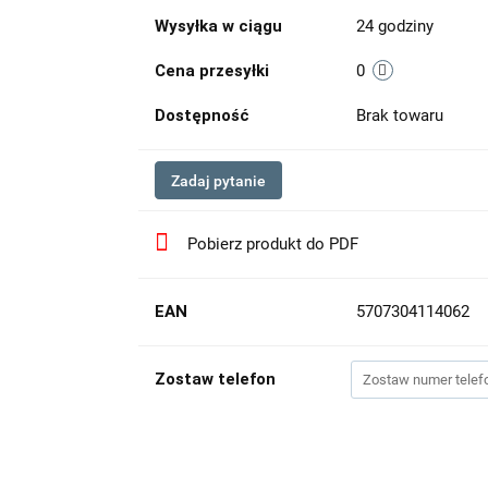
Wysyłka w ciągu
24 godziny
Cena przesyłki
0
Dostępność
Brak towaru
Zadaj pytanie
Pobierz produkt do PDF
EAN
5707304114062
Zostaw telefon