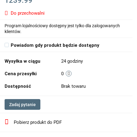
1239.99
Do przechowalni
Program lojalnościowy dostępny jest tylko dla zalogowanych
klientów.
Powiadom gdy produkt będzie dostępny
Wysyłka w ciągu
24 godziny
Cena przesyłki
0
Dostępność
Brak towaru
Zadaj pytanie
Pobierz produkt do PDF