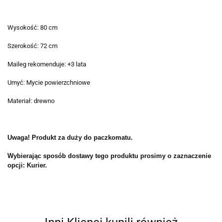
Wysokość: 80 cm
Szerokość: 72 cm
Maileg rekomenduje: +3 lata
Umyć: Mycie powierzchniowe
Materiał: drewno
Uwaga! Produkt za duży do paczkomatu.
Wybierając sposób dostawy tego produktu prosimy o zaznaczenie
opcji: Kurier.