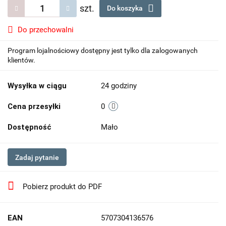
szt.
Do koszyka
Do przechowalni
Program lojalnościowy dostępny jest tylko dla zalogowanych
klientów.
Wysyłka w ciągu
24 godziny
Cena przesyłki
0
Dostępność
Mało
Zadaj pytanie
Pobierz produkt do PDF
EAN
5707304136576