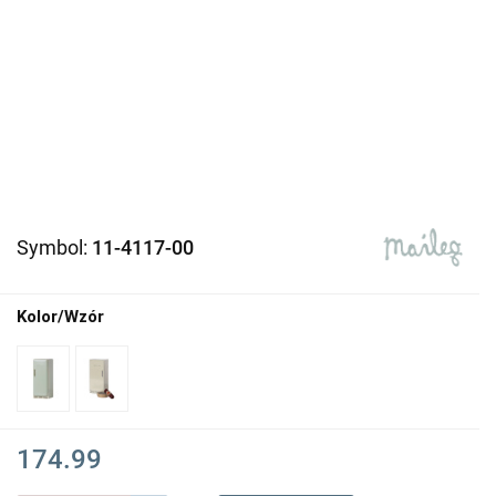
Symbol:
11-4117-00
Kolor/Wzór
174.99