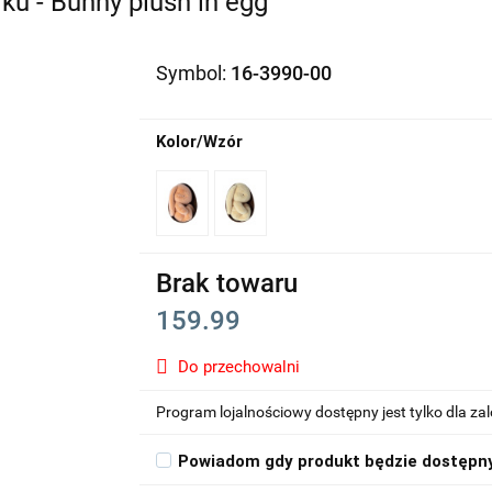
ku - Bunny plush in egg
Symbol:
16-3990-00
Kolor/Wzór
Brak towaru
159.99
Do przechowalni
Program lojalnościowy dostępny jest tylko dla z
Powiadom gdy produkt będzie dostępn