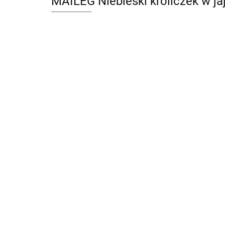
MAILEG Niebieski króliczek w jaj