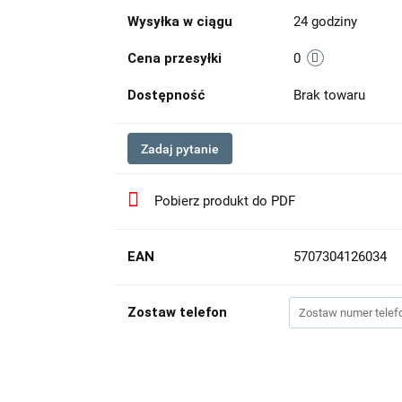
Wysyłka w ciągu
24 godziny
Cena przesyłki
0
Dostępność
Brak towaru
Zadaj pytanie
Pobierz produkt do PDF
EAN
5707304126034
Zostaw telefon