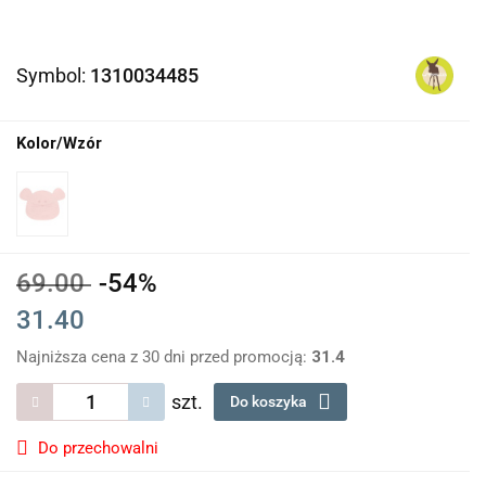
Symbol:
1310034485
Kolor/Wzór
69.00
-54%
31.40
Najniższa cena z 30 dni przed promocją:
31.4
szt.
Do koszyka
Do przechowalni