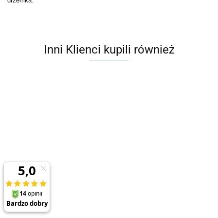
drzemka.
Inni Klienci kupili również